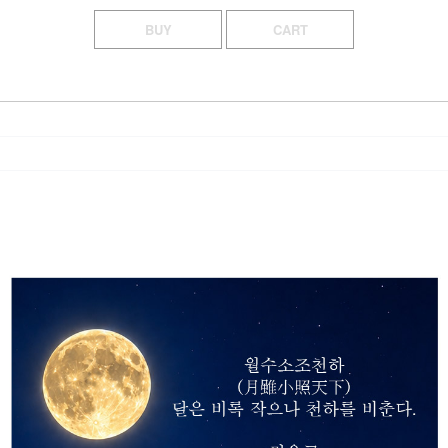
BUY
CART