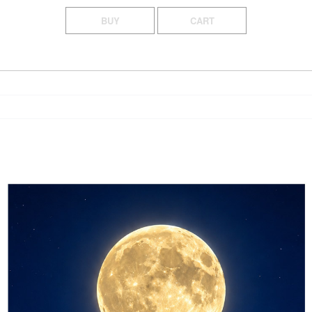
BUY
CART