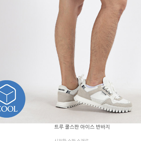
트루 쿨스판 아이스 반바지