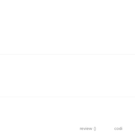
review
()
codi