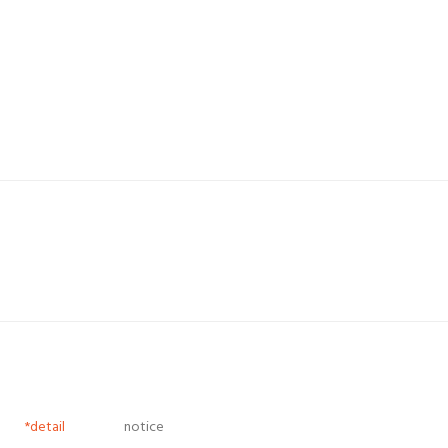
*detail
notice