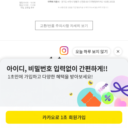
교환/반품 주의사항 자세히 보기
오늘 하루 보지 않기
@rusko_hyunjun
카카오로
1초 회원가입