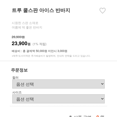
트루 쿨스판 아이스 반바지
시원한 스판 소재로
여름에 딱 좋은 반바지
26,900원
23,900
원
(1% 적립)
배송비 : 총 결제액 50,000원 미만시 3,000원
※제주/도서지역은 추가배송비가 발생하며, 안내차 연락을 드리고 있습니다.
주문정보
컬러
사이즈
원