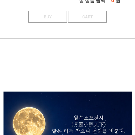
0
총 상품 금액
BUY
CART