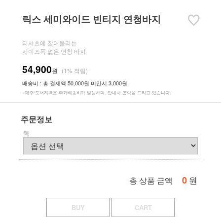
릭스 세미와이드 빈티지 연청바지
티셔츠에 잘어울리는
사이즈폭 넓은 연청 바지
54,900
원
(1% 적립)
배송비 : 총 결제액 50,000원 미만시 3,000원
※제주/도서지역은 추가배송비가 발생하며, 안내차 연락을 드리고 있습니다.
주문정보
택
0
원
총 상품 금액
BUY
CART