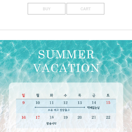
BUY
CART