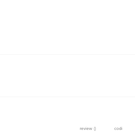
review
()
codi