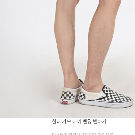
헌터 카모 데끼 밴딩 반바지