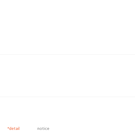
*detail
notice