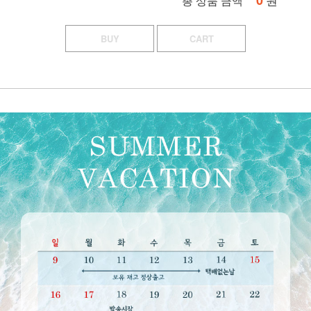
0
총 상품 금액
BUY
CART