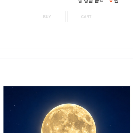
0
총 상품 금액
BUY
CART