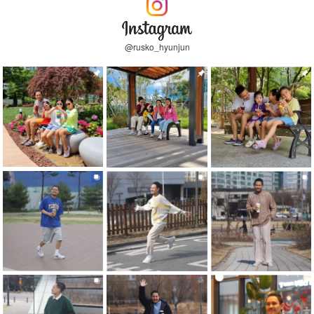
@rusko_hyunjun