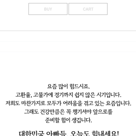
BUY
CART