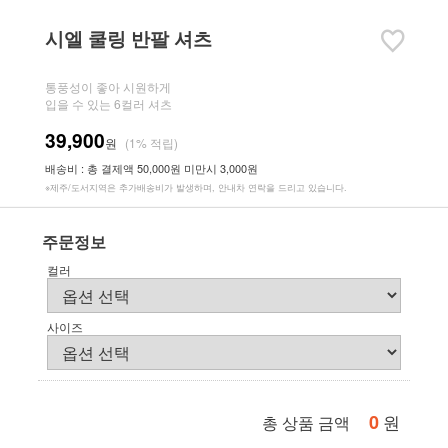
시엘 쿨링 반팔 셔츠
통풍성이 좋아 시원하게
입을 수 있는 6컬러 셔츠
39,900
원
(1% 적립)
배송비 : 총 결제액 50,000원 미만시 3,000원
※제주/도서지역은 추가배송비가 발생하며, 안내차 연락을 드리고 있습니다.
주문정보
컬러
사이즈
0
원
총 상품 금액