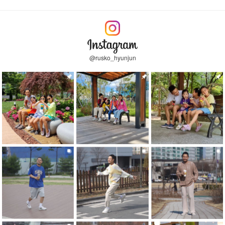
@rusko_hyunjun