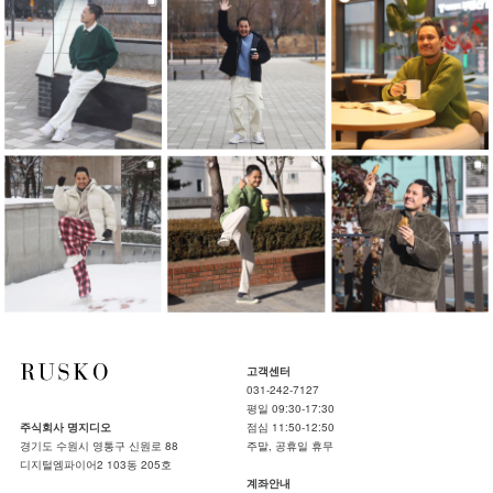
고객센터
031-242-7127
평일 09:30-17:30
주식회사 명지디오
점심 11:50-12:50
경기도 수원시 영통구 신원로 88
주말, 공휴일 휴무
디지털엠파이어2 103동 205호
계좌안내