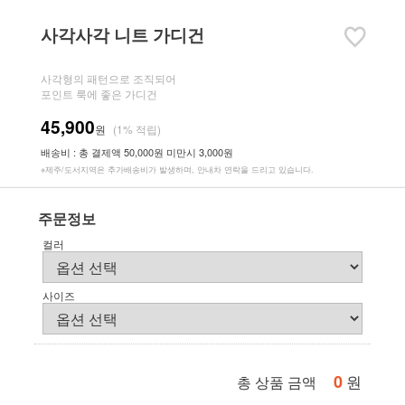
사각사각 니트 가디건
사각형의 패턴으로 조직되어
포인트 룩에 좋은 가디건
45,900
원
(1% 적립)
배송비 : 총 결제액 50,000원 미만시 3,000원
※제주/도서지역은 추가배송비가 발생하며, 안내차 연락을 드리고 있습니다.
주문정보
컬러
사이즈
0
원
총 상품 금액