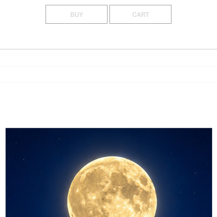
BUY
CART