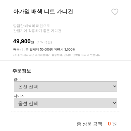
아가일 배색 니트 가디건
깔끔한 배색의 패턴으로
간절기에 착용하기 좋은 가디건
49,900
원
(1% 적립)
배송비 : 총 결제액 50,000원 미만시 3,000원
※제주/도서지역은 추가배송비가 발생하며, 안내차 연락을 드리고 있습니다.
주문정보
컬러
사이즈
0
원
총 상품 금액