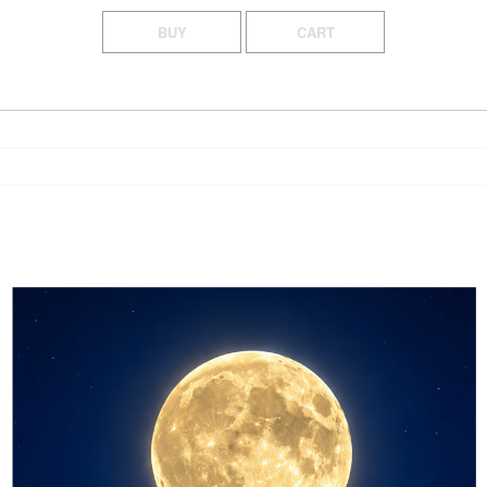
BUY
CART