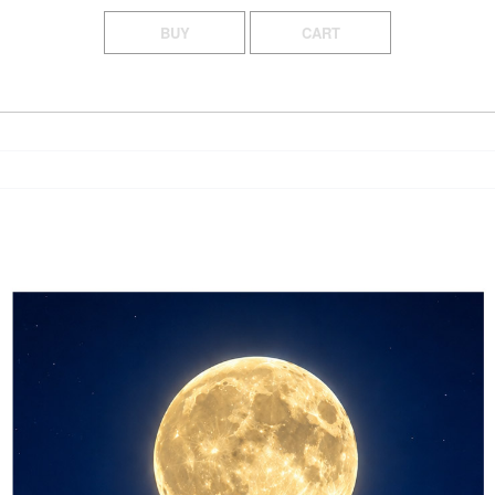
BUY
CART