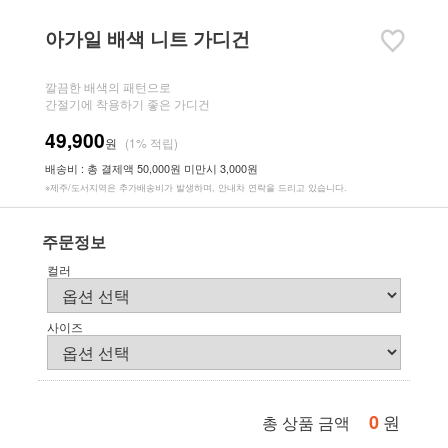
아가일 배색 니트 가디건
깔끔한 배색의 패턴으로
간절기에 착용하기 좋은 가디건
49,900
원
(1% 적립)
배송비 : 총 결제액 50,000원 미만시 3,000원
※제주/도서지역은 추가배송비가 발생하며, 안내차 연락을 드리고 있습니다.
주문정보
컬러
사이즈
0
원
총 상품 금액