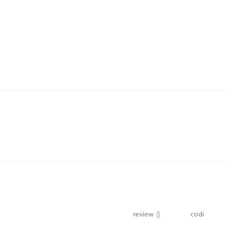
review
()
codi