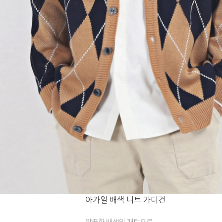
아가일 배색 니트 가디건