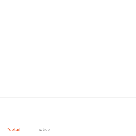
*detail
notice