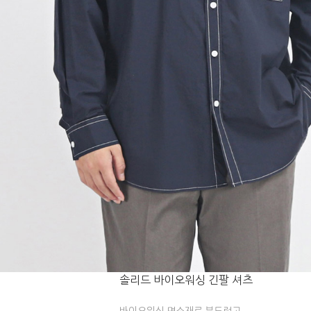
솔리드 바이오워싱 긴팔 셔츠