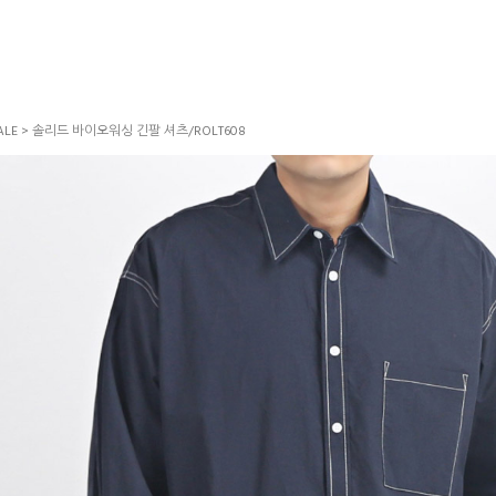
LE
> 솔리드 바이오워싱 긴팔 셔츠/ROLT608