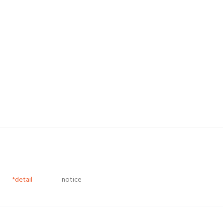
*detail
notice