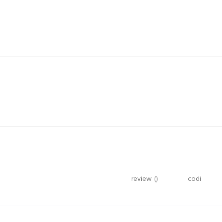
review
()
codi