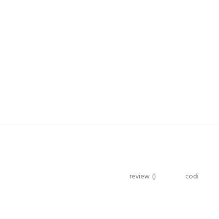
review
()
codi