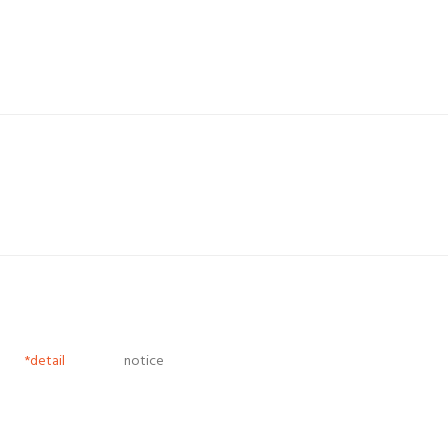
*detail
notice