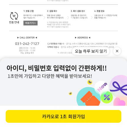
오늘 하루 보지 않기
교환/반품 주의사항 자세히 보기
@rusko_hyunjun