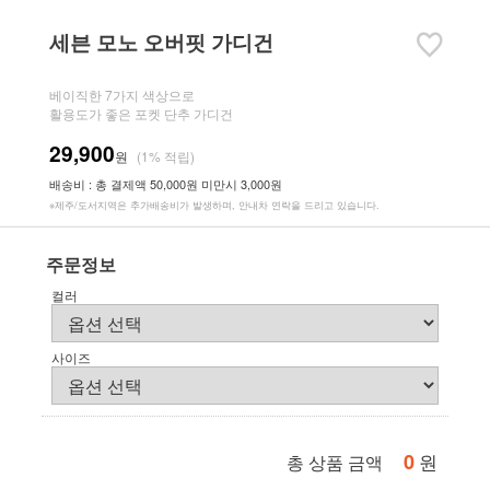
세븐 모노 오버핏 가디건
베이직한 7가지 색상으로
활용도가 좋은 포켓 단추 가디건
29,900
원
(1% 적립)
배송비 : 총 결제액 50,000원 미만시 3,000원
※제주/도서지역은 추가배송비가 발생하며, 안내차 연락을 드리고 있습니다.
주문정보
컬러
사이즈
0
원
총 상품 금액