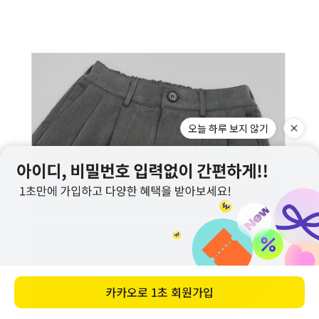
오늘 하루 보지 않기
카카오로
1초 회원가입