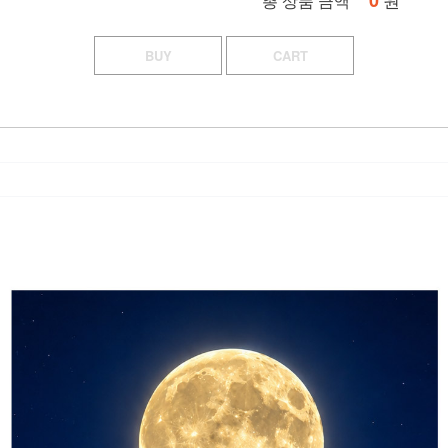
0
총 상품 금액
BUY
CART