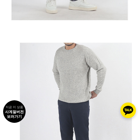
지금 이 상품
사계절버전
보러가기