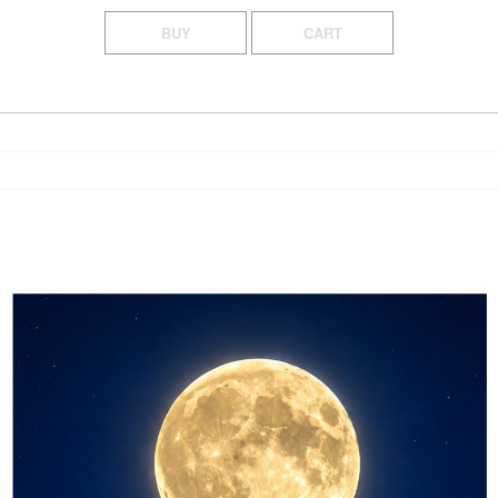
BUY
CART