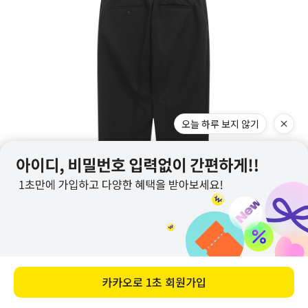
오늘 하루 보지 않기
카카오로
1초 회원가입