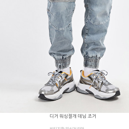
디거 워싱절개 데님 조거