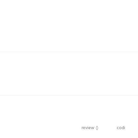
review
()
codi