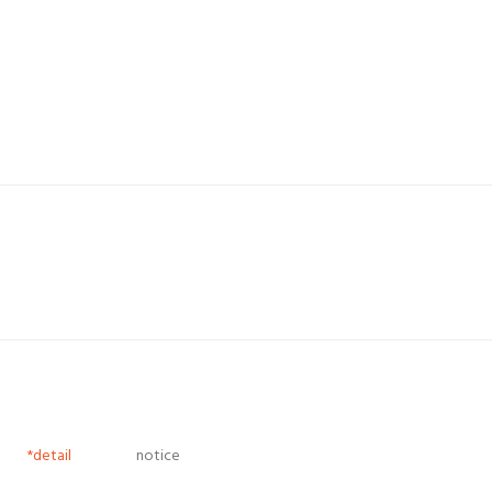
*detail
notice