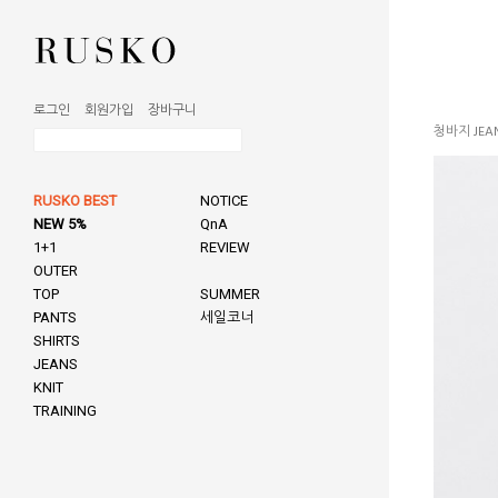
로그인
회원가입
장바구니
청바지 JEA
RUSKO BEST
NOTICE
NEW 5%
QnA
1+1
REVIEW
OUTER
TOP
SUMMER
PANTS
세일코너
SHIRTS
JEANS
KNIT
TRAINING