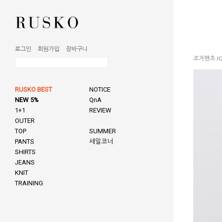
로그인
회원가입
장바구니
조거팬츠 JO
RUSKO BEST
NOTICE
NEW 5%
QnA
1+1
REVIEW
OUTER
TOP
SUMMER
PANTS
세일코너
SHIRTS
JEANS
KNIT
TRAINING