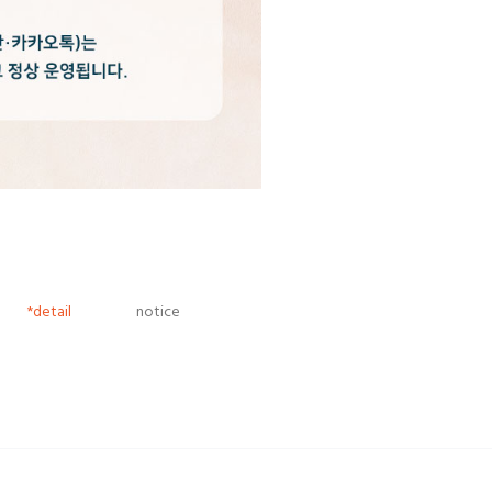
*detail
notice