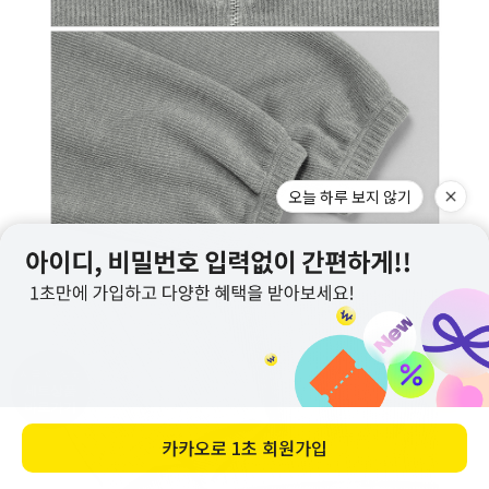
지금 이 상품
세트상품
바로가기