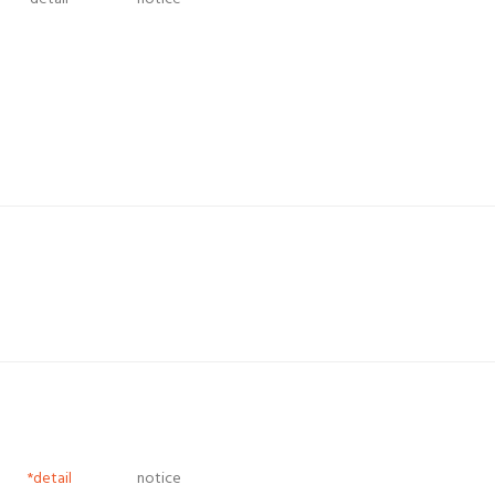
*detail
notice