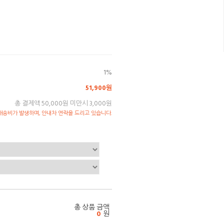
1%
51,900원
총 결제액 50,000원 미만시 3,000원
송비가 발생하며, 안내차 연락을 드리고 있습니다.
총 상품 금액
0
원