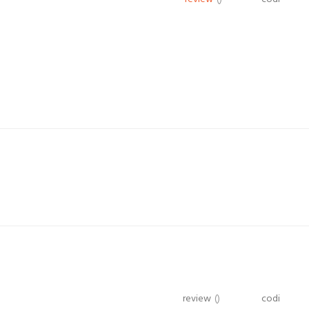
review
()
codi