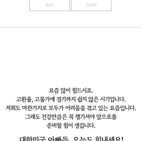
BUY
CART