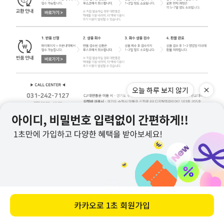
교환/반품 주의사항 자세히 보기
@rusko_hyunjun