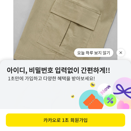
오늘 하루 보지 않기
카카오로
1초 회원가입