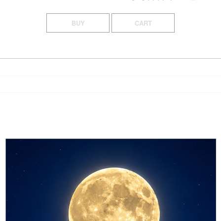
BUY
CART