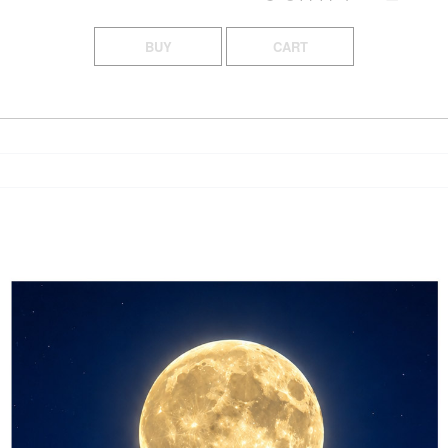
BUY
CART