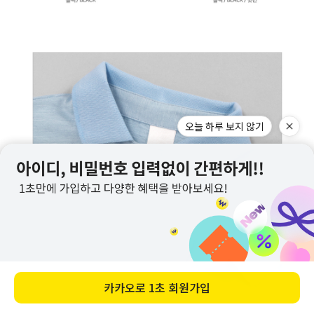
오늘 하루 보지 않기
카카오로
1초 회원가입