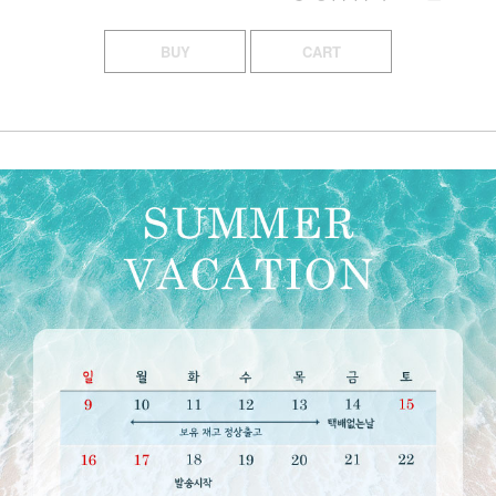
BUY
CART