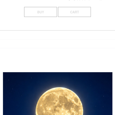
BUY
CART