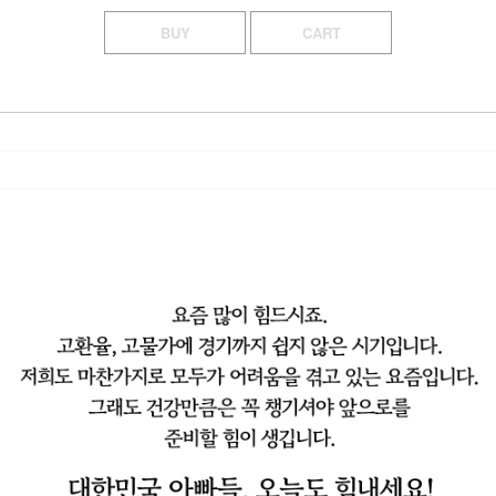
BUY
CART