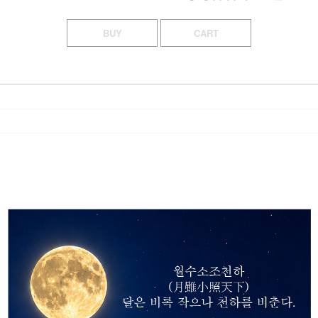
BUY
CART