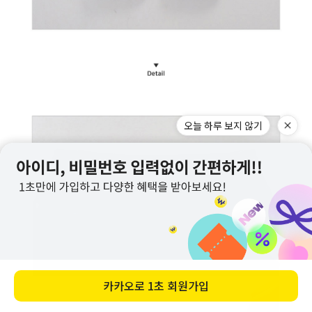
오늘 하루 보지 않기
카카오로
1초 회원가입