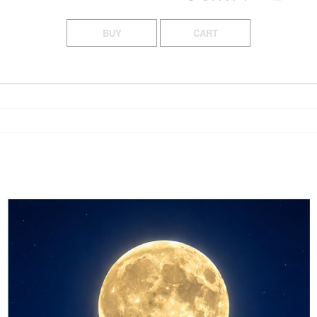
BUY
CART