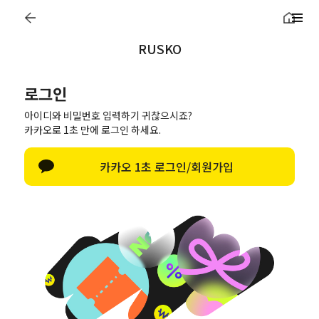
RUSKO
LOG IN
한글 자판 열기
로그인
로그인
아이디와 비밀번호 입력하기 귀찮으시죠?
회원가입
아이디/비밀번
(+
카카오로 1초 만에 로그인 하세요.
호 찾기
비회원구매
1,000p)
카카오 1초 로그인/회원가입
페이스북으로 로
그인
네이버로 로그인
카카오톡으로 로
그인