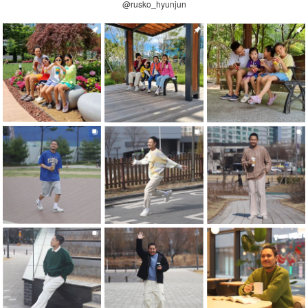
@rusko_hyunjun