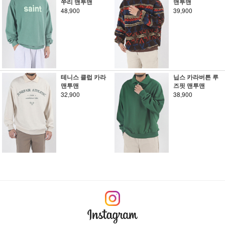
쭈리 맨투맨
맨투맨
48,900
39,900
테니스 클럽 카라
닙스 카라버튼 루
맨투맨
즈핏 맨투맨
32,900
38,900