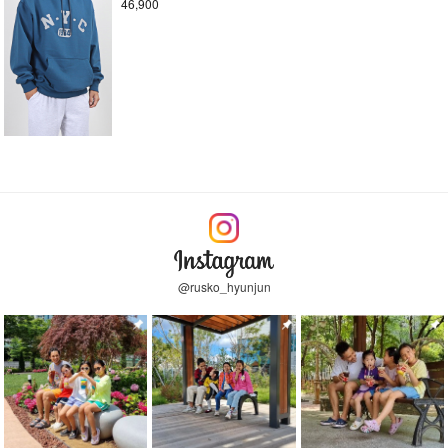
46,900
@rusko_hyunjun