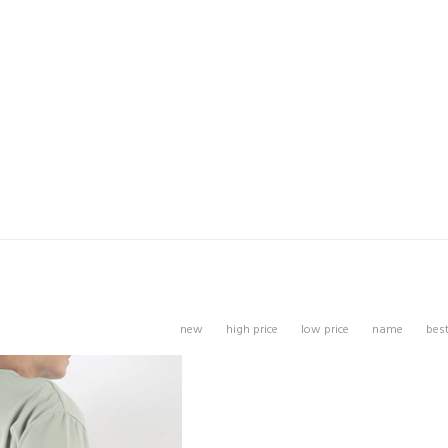
new
high price
low price
name
bes