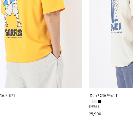
분또 반팔티
쿨러맨 분또 반팔티
[FREE]
25,900