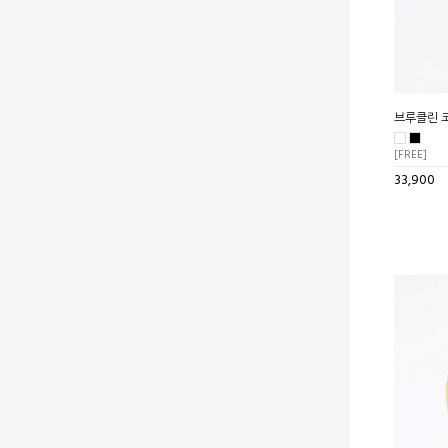
브루클린 
[FREE]
33,900