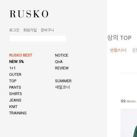
로그인
회원가입
장바구니
상의 TOP
반팔/나시
긴
RUSKO BEST
NOTICE
NEW 5%
QnA
1+1
REVIEW
OUTER
TOP
SUMMER
PANTS
세일코너
SHIRTS
JEANS
99
items.
KNIT
TRAINING