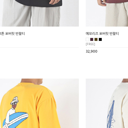
코튼 오버핏 반팔티
메모리즈 오버핏 반팔티
[FREE]
32,900