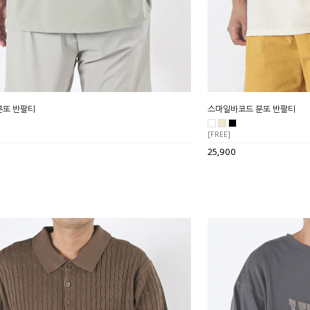
분또 반팔티
스마일바코드 분또 반팔티
[FREE]
25,900