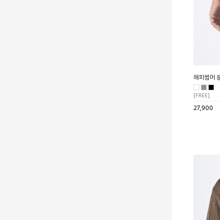
해피썸머 
[FREE]
27,900