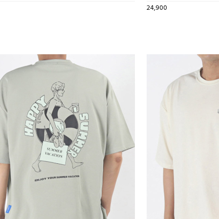
24,900