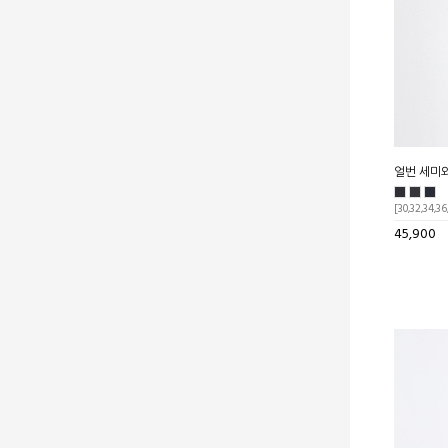
얼번 세미
[30,32,34,36
45,900