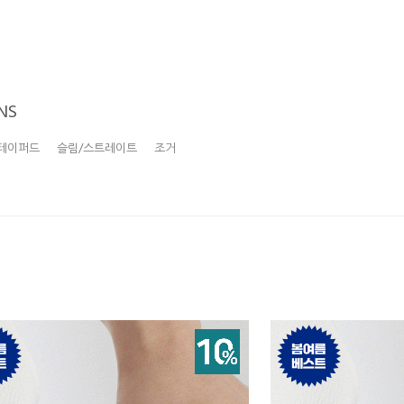
NS
테이퍼드
슬림/스트레이트
조거