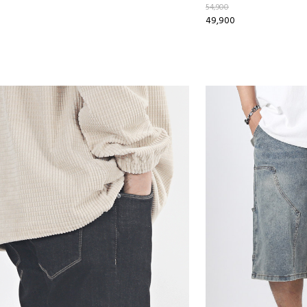
54,900
49,900