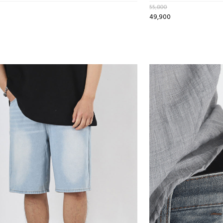
55,800
49,900