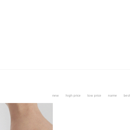
new
high price
low price
name
bes