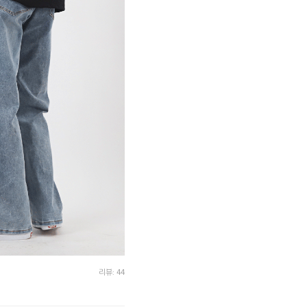
리뷰: 44