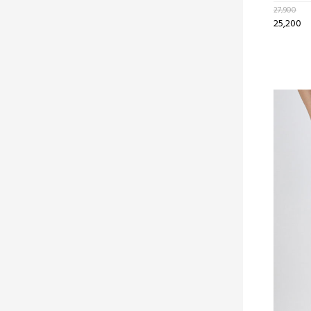
27,900
25,200