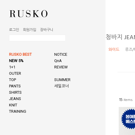
로그인
회원가입
장바구니
청바지 JEA
와이드
루즈/
RUSKO BEST
NOTICE
NEW 5%
QnA
1+1
REVIEW
OUTER
TOP
SUMMER
PANTS
세일코너
SHIRTS
JEANS
15
items.
KNIT
TRAINING