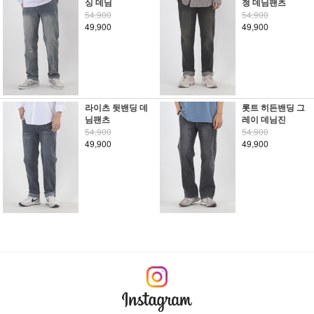
싱 데님
청 데님팬츠
54,900
54,900
49,900
49,900
라이츠 뒷밴딩 데
롯트 히든밴딩 그
님팬츠
레이 데님진
54,900
54,900
49,900
49,900