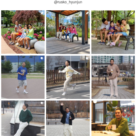
@rusko_hyunjun