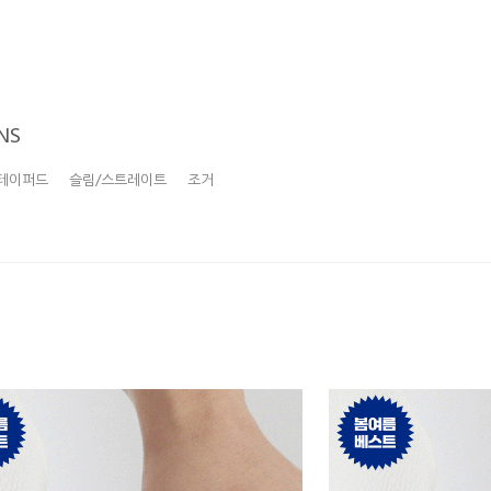
NS
테이퍼드
슬림/스트레이트
조거