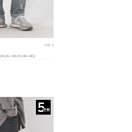
리뷰: 4
,2XL(42~44),3XL(46~48)]