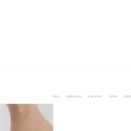
new
high price
low price
name
bes