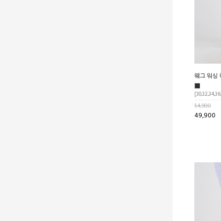
웨그 워싱
[30,32,34,36
54,900
49,900