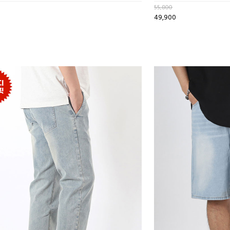
55,800
49,900