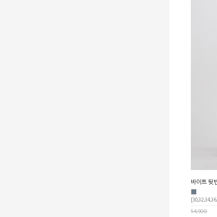
바이트 뒷
[30,32,34,36
54,900