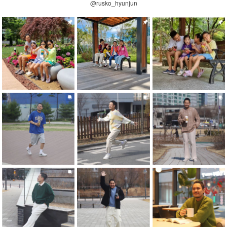
@rusko_hyunjun