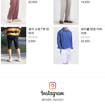
22,900
19,900
생지 스판 7부 반
세이블 린넨 카라
바지
셔츠
29,900
42,900
9,900
32,900
@rusko_hyunjun