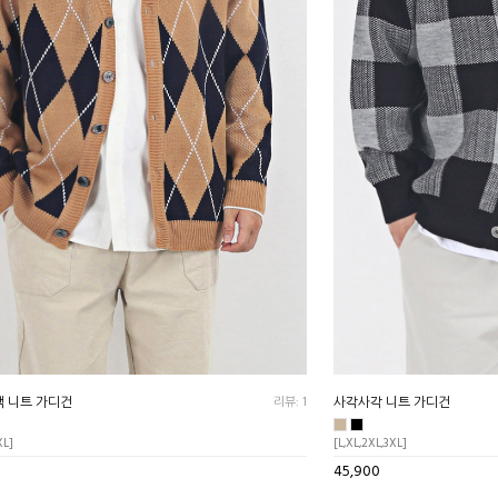
색 니트 가디건
리뷰: 1
사각사각 니트 가디건
XL]
[L,XL,2XL,3XL]
45,900