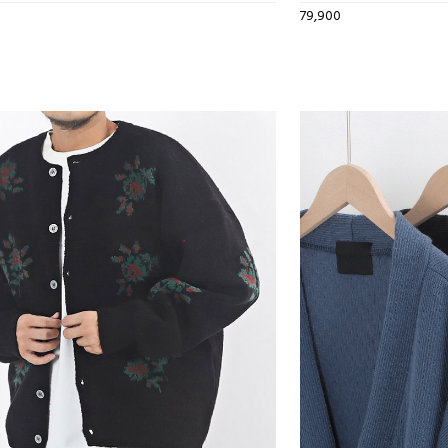
79,900