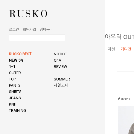
로그인
회원가입
장바구니
아우터 OUT
자켓
가디건
RUSKO BEST
NOTICE
NEW 5%
QnA
1+1
REVIEW
OUTER
TOP
SUMMER
PANTS
세일코너
SHIRTS
JEANS
6
items.
KNIT
TRAINING