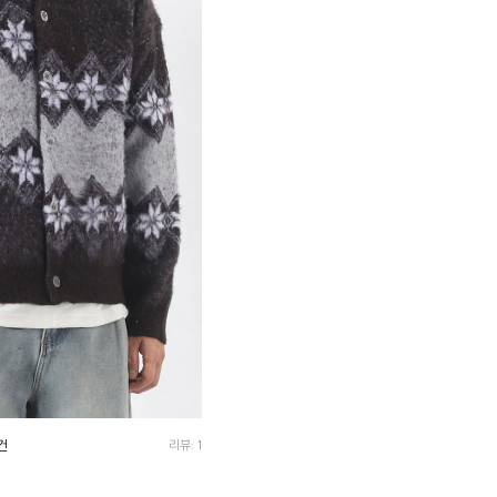
건
리뷰: 1