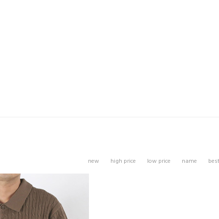
new
high price
low price
name
bes