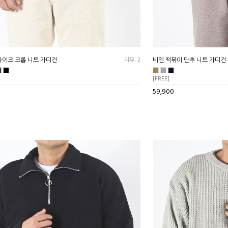
라이크 크롭 니트 가디건
리뷰: 2
비엔 떡볶이 단추 니트 가디건
[FREE]
59,900