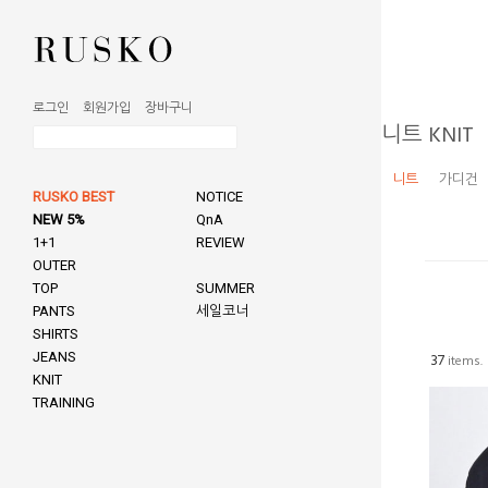
로그인
회원가입
장바구니
니트 KNIT
니트
가디건
RUSKO BEST
NOTICE
NEW 5%
QnA
1+1
REVIEW
OUTER
TOP
SUMMER
PANTS
세일코너
SHIRTS
JEANS
37
items.
KNIT
TRAINING