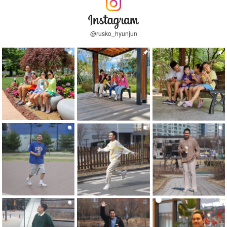
@rusko_hyunjun