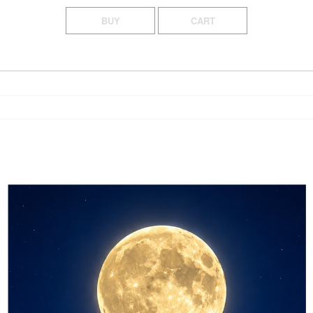
BUY
CART