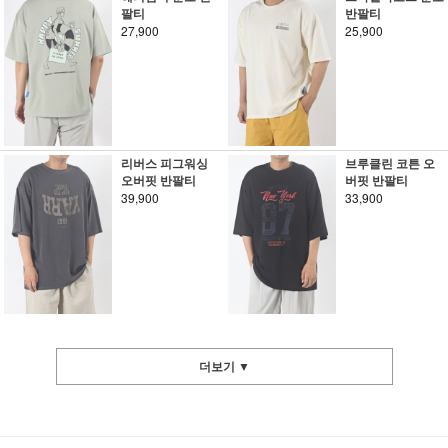
팔티
반팔티
27,900
25,900
리버스 피그워싱
브루클린 코튼 오
오버핏 반팔티
버핏 반팔티
39,900
33,900
더보기 ▼