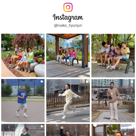
@rusko_hyunjun