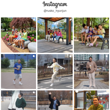
@rusko_hyunjun