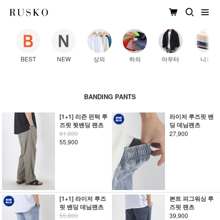
BEST
NEW
상의
하의
아우터
니트
BANDING PANTS
[1+1] 리즌 핀턱 루
라이저 루즈핏 밴
즈핏 뒷밴딩 팬츠
딩 데님팬츠
61,800
27,900
55,900
[1+1] 라이저 루즈
본트 피그워싱 루
핏 밴딩 데님팬츠
즈핏 팬츠
55,800
39,900