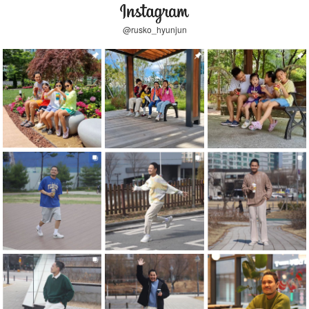
@rusko_hyunjun